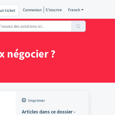
Connexion
S'inscrire
French
un ticket
x négocier ?
Imprimer
Articles dans ce dossier -