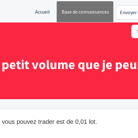
Accueil
Base de connaissances
Envoyer 
s petit volume que je peu
vous pouvez trader est de 0,01 lot.