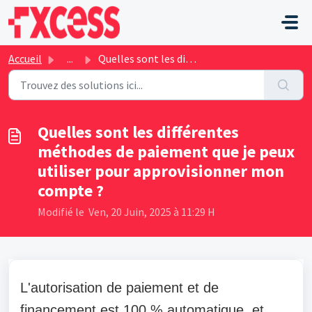
Passer au contenu principal
Accueil
...
Quelles sont les différentes méthodes de paiement que je ...
Quelles sont les différentes
méthodes de paiement que je peux
utiliser pour approvisionner mon
compte ?
Modifié le Ven, 20 Juin, 2025 à 11:29 H
L'autorisation de paiement et de
financement est 100 % automatique, et