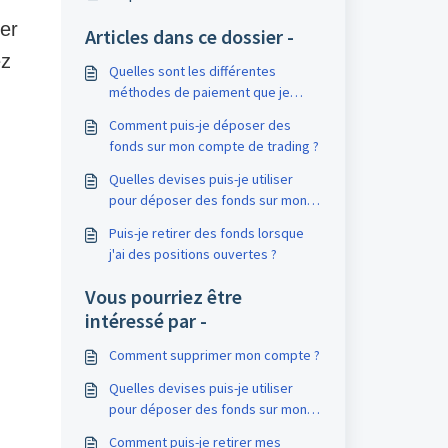
uer
Articles dans ce dossier -
ez
Quelles sont les différentes
méthodes de paiement que je
peux utiliser pour approvisionner
Comment puis-je déposer des
mon compte ?
fonds sur mon compte de trading ?
Quelles devises puis-je utiliser
pour déposer des fonds sur mon
compte de trading ?
Puis-je retirer des fonds lorsque
j'ai des positions ouvertes ?
Vous pourriez être
intéressé par -
Comment supprimer mon compte ?
Quelles devises puis-je utiliser
pour déposer des fonds sur mon
compte de trading ?
Comment puis-je retirer mes