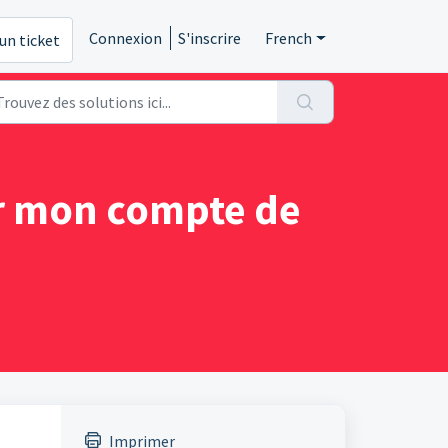
Connexion
S'inscrire
French
un ticket
r mon compte de
Imprimer