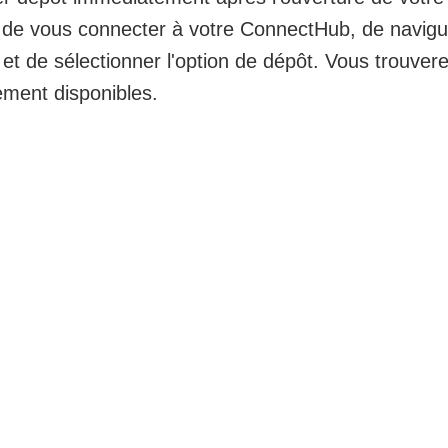
fit de vous connecter à votre ConnectHub, de navig
et de sélectionner l'option de dépôt. Vous trouver
ement disponibles.